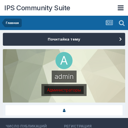
IPS Community Suite
Главная
Почитайка тему
admin
Администраторы
ЧИСЛО ПУБЛИКАЦИЙ
РЕГИСТРАЦИЯ